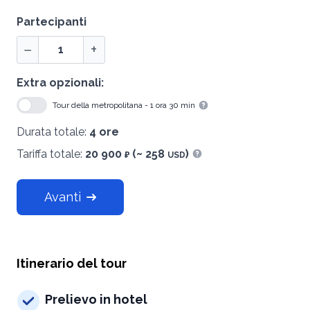
Partecipanti
−
+
Extra opzionali:
Tour della metropolitana - 1 ora 30 min
Mostra informazioni
Durata totale:
4 ore
Tariffa totale:
20 900
(~ 258
)
₽
USD
Mostra informazioni
Avanti
Itinerario del tour
Prelievo in hotel