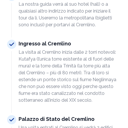
La nostra guida verrà al suo hotel (hall) o a
qualsiasi altro indirizzo indicato per iniziare il
tour da lì. Useremo la metropolitana (biglietti
sono inclusi) per portarvi al Cremlino.
Ingresso al Cremlino
La visita al Cremlino inizia dalle 2 torri notevoli:
Kutafya (l’unica torre esistente al di fuori delle
mura) e la torre della Trinità (la torre più alta
del Cremlino – più di 80 metri). Tra di loro si
estende un ponte storico sul fiume Neglinnaya
che non può essere visto oggi perche questo
fiume era stato canalizzato nel condotto
sotterraneo all’inizio del XIX secolo.
Palazzo di Stato del Cremlino
Una volta entrati al Cremlino si vedrà 2 edifici