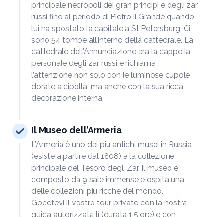
principale necropoli dei gran principi e degli zar
russi fino al periodo di Pietro il Grande quando
lui ha spostato la capitale a St Petersburg. Ci
sono 54 tombe all’interno della cattedrale. La
cattedrale dell’Annunciazione era la cappella
personale degli zar russi e richiama
l’attenzione non solo con le luminose cupole
dorate a cipolla, ma anche con la sua ricca
decorazione interna.
Il Museo dell’Armeria
L’Armeria è uno dei più antichi musei in Russia
(esiste a partire dal 1808) e la collezione
principale del Tesoro degli Zar. Il museo è
composto da 9 sale immense e ospita una
delle collezioni più ricche del mondo.
Godetevi il vostro tour privato con la nostra
guida autorizzata lì (durata 1,5 ore) e con