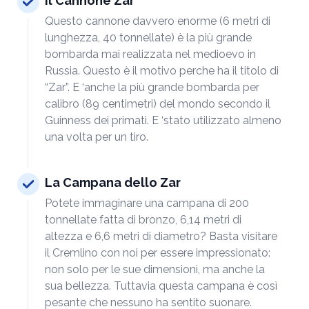
Il Cannone Zar
Questo cannone davvero enorme (6 metri di
lunghezza, 40 tonnellate) è la più grande
bombarda mai realizzata nel medioevo in
Russia. Questo è il motivo perche ha il titolo di
“Zar”. E ‘anche la più grande bombarda per
calibro (89 centimetri) del mondo secondo il
Guinness dei primati. E ‘stato utilizzato almeno
una volta per un tiro.
La Campana dello Zar
Potete immaginare una campana di 200
tonnellate fatta di bronzo, 6,14 metri di
altezza e 6,6 metri di diametro? Basta visitare
il Cremlino con noi per essere impressionato:
non solo per le sue dimensioni, ma anche la
sua bellezza. Tuttavia questa campana è così
pesante che nessuno ha sentito suonare.