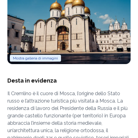
Mostra galleria di immagini
Desta in evidenza
Il Cremlino è il cuore di Mosca, l’origine dello Stato
russo e l’attrazione turistica più visitata a Mosca. La
residenza di lavoro del Presidente della Russia e il più
grande castello funzionante (per territorio) in Europa
abbraccia l’insieme della storia medievale,
un’architettura unica, la religione ortodossa, il
patrimonio degli zar e quello sovietico, tesori imperiali