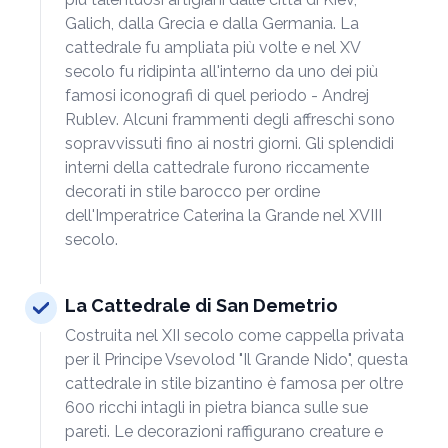
Galich, dalla Grecia e dalla Germania. La
cattedrale fu ampliata più volte e nel XV
secolo fu ridipinta all'interno da uno dei più
famosi iconografi di quel periodo - Andrej
Rublev. Alcuni frammenti degli affreschi sono
sopravvissuti fino ai nostri giorni. Gli splendidi
interni della cattedrale furono riccamente
decorati in stile barocco per ordine
dell'Imperatrice Caterina la Grande nel XVIII
secolo.
La Cattedrale di San Demetrio
Costruita nel XII secolo come cappella privata
per il Principe Vsevolod "Il Grande Nido", questa
cattedrale in stile bizantino è famosa per oltre
600 ricchi intagli in pietra bianca sulle sue
pareti. Le decorazioni raffigurano creature e