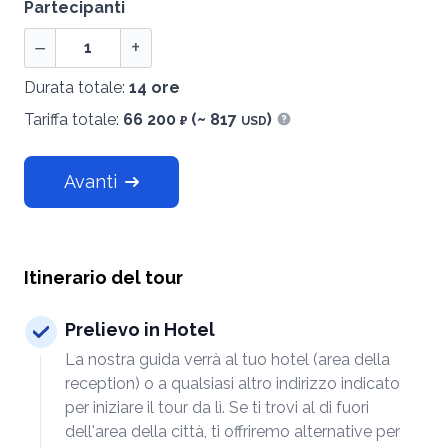
Partecipanti
−
+
Durata totale:
14 ore
Tariffa totale:
66 200
(~ 817
)
₽
USD
Mostra informazioni
Avanti
Itinerario del tour
Prelievo in Hotel
La nostra guida verrà al tuo hotel (area della
reception) o a qualsiasi altro indirizzo indicato
per iniziare il tour da lì. Se ti trovi al di fuori
dell'area della città, ti offriremo alternative per