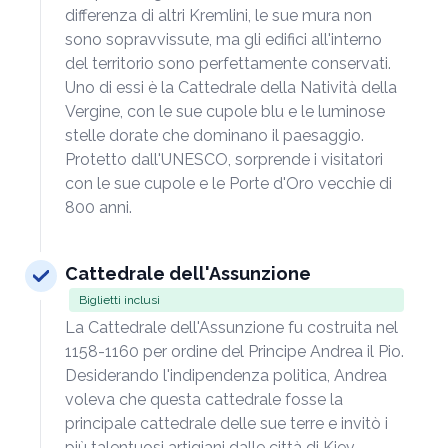
differenza di altri Kremlini, le sue mura non
sono sopravvissute, ma gli edifici all'interno
del territorio sono perfettamente conservati.
Uno di essi è la Cattedrale della Natività della
Vergine, con le sue cupole blu e le luminose
stelle dorate che dominano il paesaggio.
Protetto dall'UNESCO, sorprende i visitatori
con le sue cupole e le Porte d'Oro vecchie di
800 anni.
Cattedrale dell'Assunzione
Biglietti inclusi
La Cattedrale dell'Assunzione fu costruita nel
1158-1160 per ordine del Principe Andrea il Pio.
Desiderando l'indipendenza politica, Andrea
voleva che questa cattedrale fosse la
principale cattedrale delle sue terre e invitò i
più talentuosi artigiani dalle città di Kiev,