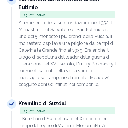
Eutimio
Biglietti inclusi
Al momento della sua fondazione nel 1352, il
Monastero del Salvatore di San Eutimio era
uno dei 5 monasteri più grandi della Russia. Il
monastero ospitava una prigione dai tempi di
Caterina la Grande fino al 1939. Era anche il
luogo di sepoltura del leader della guerra di
liberazione del XVII secolo, Dmitry Pozharsky. I
momenti salienti della visita sono le
meravigliose campane chiamate "Meadow"
eseguite ogni 60 minuti nel campanile.
Kremlino di Suzdal
Biglietti inclusi
Il Kremlino di Suzdal risale al X secolo e ai
tempi del regno di Vladimir Monomakh. A