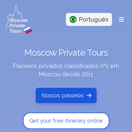
Português
Menu
Moscow Private Tours
Passeios privados classificados nº1 em
Moscou desde 2011
Nossos passeios
Get your free itinerary online