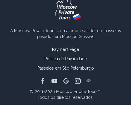
A Moscow Private Tours é uma empresa líder em passeios
privados em Moscou (Rússia).
Payment Page
Política de Privacidade
Passeios em São Petersburgo
TripAdvisor page
Facebook page
Youtube channel
Google page
Instagram page
© 2011-2026
Moscow Private Tours™
.
Todos os direitos reservados.