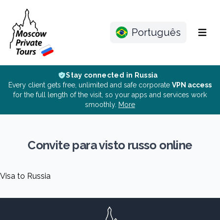
Português
Menu
Stay connected in Russia
Every client gets free, unlimited and safe corporate
VPN access
for the full length of the visit, so your apps and services work
smoothly.
More
Convite para visto russo online
Visa to Russia